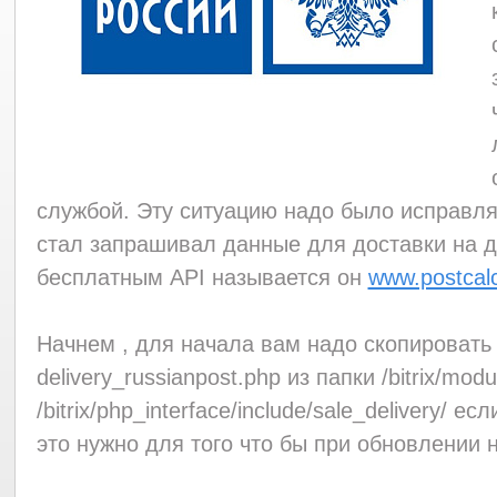
службой. Эту ситуацию надо было исправля
стал запрашивал данные для доставки на д
бесплатным API называется он
www.postcalc
Начнем , для начала вам надо скопировать
delivery_russianpost.php из папки /bitrix/modul
/bitrix/php_interface/include/sale_delivery/ е
это нужно для того что бы при обновлении 