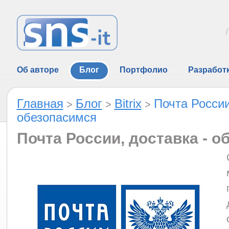
Об авторе
Блог
Портфолио
Разработ
Главная
Блог
Bitrix
Почта России
>
>
>
обезопасимся
Почта России, доставка - 