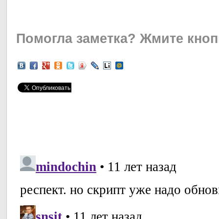
Помогла заметка?
Жмите кноп