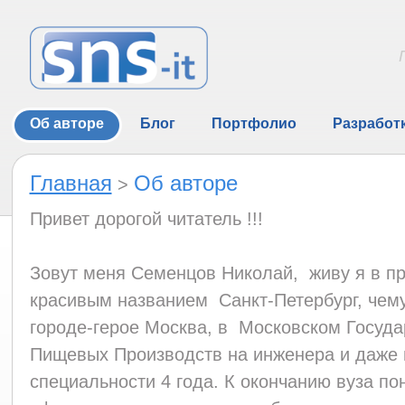
Об авторе
Блог
Портфолио
Разработ
Главная
Об авторе
>
Привет дорогой читатель !!!
Зовут меня Семенцов Николай, живу я в пр
красивым названием Санкт-Петербург, чему
городе-герое Москва, в Московском Госуд
Пищевых Производств на инженера и даже 
специальности 4 года. К окончанию вуза пон