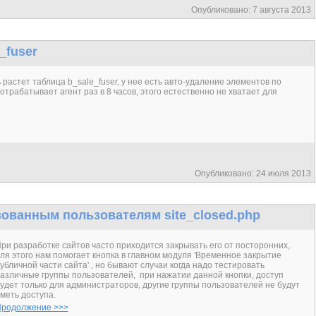
Опубликовано: 7 августа 2013
_fuser
растет таблица b_sale_fuser, у нее есть авто-удаление элементов по
 отрабатывает агент раз в 8 часов, этого естественно не хватает для
Опубликовано: 24 июля 2013
зованным пользователям site_closed.php
ри разработке сайтов часто приходится закрывать его от посторонних,
ля этого нам помогает кнопка в главном модуля 'Временное закрытие
убличной части сайта' , но бывают случаи когда надо тестировать
азличные группы пользователей, при нажатии данной кнопки, доступ
удет только для администраторов, другие группы пользователей не будут
меть доступа.
родолжение >>>