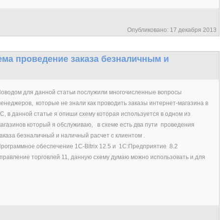
Опубликовано: 17 декабря 2013
схема проведение заказа безналичным и
оводом для данной статьи послужили многочисленные вопросы
енеджеров, которые не знали как проводить заказы интернет-магазина в
С, в данной статье я опиши схему которая используется в одном из
агазинов который я обслуживаю, в схеме есть два пути проведения
аказа безналичный и наличный расчет с клиентом .
рограммное обеспечение 1
C
-
Bitrix
12.5 и 1С:Предприятие 8.2
правление торговлей 11, данную схему думаю можно использовать и для