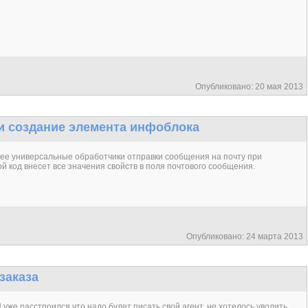
Опубликовано: 20 мая 2013
и создание элемента инфоблока
ее универсальные обработчики отправки сообщения на почту при
 код внесет все значения свойств в поля почтового сообщения.
Опубликовано: 24 марта 2013
заказа
 уже расстроился что надо будет писать свой агент, не хотелось уводить