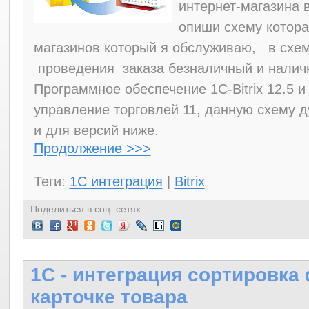
интернет-магазина в
опиши схему котора
магазинов который я обслуживаю, в схем
проведения заказа безналичный и наличн
Программное обеспечение 1
C
-
Bitrix
12.5 и
управление торговлей 11, данную схему 
и для версий ниже.
Продолжение >>>
Теги:
1С интеграция
|
Bitrix
Поделиться в соц. сетях
1C - интеграция сортировка
карточке товара