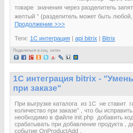
товаре значения через разделитель запята
желтый " (разделитель может быть любой, 
Продолжение >>>
Теги:
1C интеграция
|
api bitrix
|
Bitrix
Поделиться в соц. сетях
1C интеграция bitrix - "Уме
при заказе"
При выгрузке каталога из 1С не ставит г
количество при заказе" , что бы исправит
необходимо в файле init.php добавить ко
срабатывать при добавление продукта , д
событие OnProductAdd .