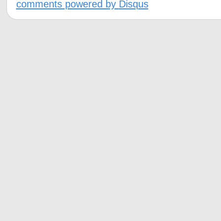
comments powered by
Disqus