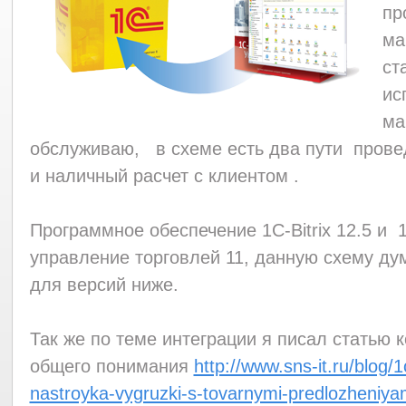
пр
ма
ст
ис
ма
обслуживаю, в схеме есть два пути прове
и наличный расчет с клиентом .
Программное обеспечение 1C-Bitrix 12.5 и
управление торговлей 11, данную схему ду
для версий ниже.
Так же по теме интеграции я писал статью 
общего понимания
http://www.sns-it.ru/blog/1c
nastroyka-vygruzki-s-tovarnymi-predlozheniya