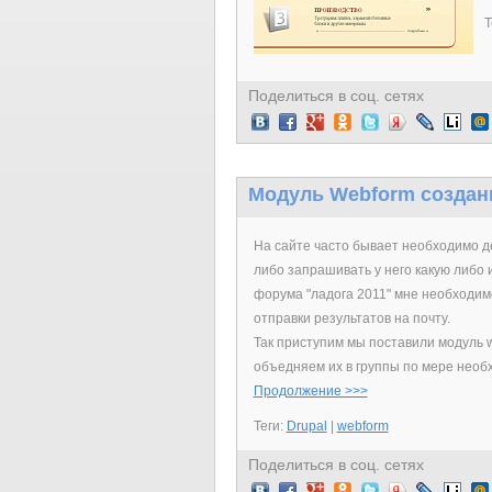
Т
Поделиться в соц. сетях
Модуль Webform создан
На сайте часто бывает необходимо де
либо запрашивать у него какую либо 
форума "ладога 2011" мне необходим
отправки результатов на почту.
Так приступим мы поставили модуль w
объедняем их в группы по мере необ
Продолжение >>>
Теги:
Drupal
|
webform
Поделиться в соц. сетях