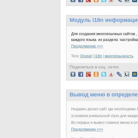
Модуль i18n информация
Для создания многоязычных сайтов , 
каждого языка из раздела настройка 
Продолжение >>>
Теги:
Drupal
|
i18n
|
многоязычность
Поделиться в соц. сетях
Вывод меню в определе
Недавно делал сайт где необходимо
условием уникальный class для каждого
Во первых я вывел главное меню в о
Продолжение >>>