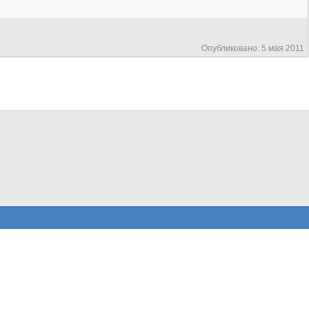
Опубликовано: 5 мая 2011
Bitrix (30)
Jquery (1)
Разное (3)