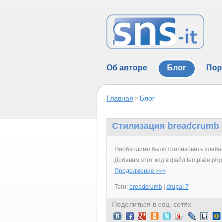
Об авторе
Блог
Пор
Главная
Блог
>
Стилизация breadcrumb
Необходимо было стилизовать хлебны
Добавим этот код в файл template.php
Продолжение >>>
Теги:
breadcrumb
|
drupal 7
Поделиться в соц. сетях