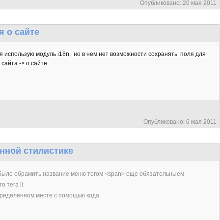
Опубликовано: 20 мая 2011
 о сайте
я использую модуль i18n, но в нем нет возможности сохранять поля для
сайта -> о сайте
Опубликовано: 6 мая 2011
нной стилистике
 было обрамить название меню тегом <span> еще обязательныем
 тега li
пределенном месте с помощью кода